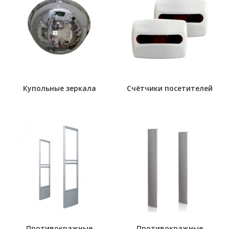
Купольные зеркала
Счётчики посетителей
Противокражные
Противокражные