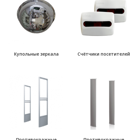
Купольные зеркала
Счётчики посетителей
Противокражные
Противокражные