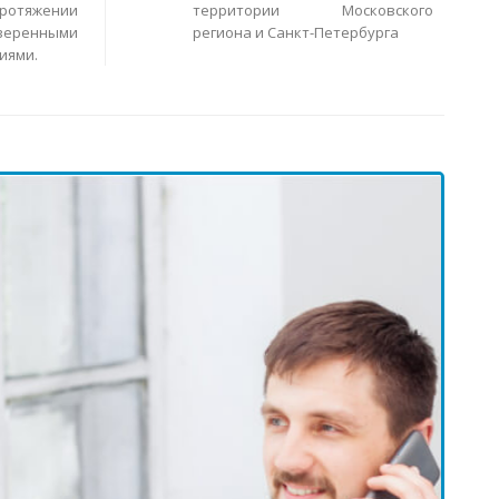
ротяжении
территории Московского
еренными
региона и Санкт-Петербурга
иями.