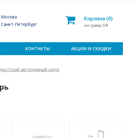
— Москва
Корзина (
0
)
— Санкт-Петербург
на сумму
0
₽
А
КОНТАКТЫ
АКЦИИ И СКИДКИ
Чукотский автономный округ
рь