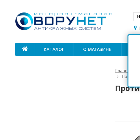
КАТАЛОГ
О МАГАЗИНЕ
ОП
Главная
Противо
Проти