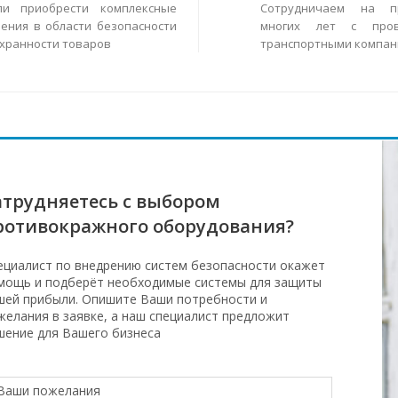
ли приобрести комплексные
Сотрудничаем на п
ения в области безопасности
многих лет с пров
охранности товаров
транспортными компан
атрудняетесь с выбором
ротивокражного оборудования?
ециалист по внедрению систем безопасности окажет
мощь и подберёт необходимые системы для защиты
шей прибыли. Опишите Ваши потребности и
желания в заявке, а наш специалист предложит
шение для Вашего бизнеса