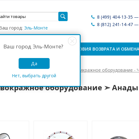
8 (499) 404-13-35 
8 (812) 241-14-47 
Ваш город:
Эль-Монте
Ваш город
Эль-Монте
?
ЛАТА И ДОСТАВКА
УСЛОВИЯ ВОЗВРАТА И ОБМЕН
Да
Антикражные системы России
Антикражное оборудование - 
Нет, выбрать другой
кражное оборудование ➣ Анадырь
вокражное оборудование ➣ Анады