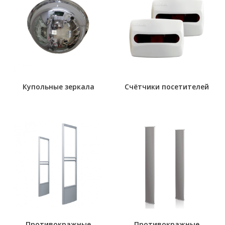
Купольные зеркала
Счётчики посетителей
Противокражные
Противокражные