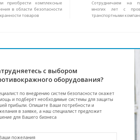
ли приобрести комплексные
Сотрудничаем на п
ения в области безопасности
многих лет с пров
охранности товаров
транспортными компан
атрудняетесь с выбором
ротивокражного оборудования?
ециалист по внедрению систем безопасности окажет
мощь и подберёт необходимые системы для защиты
шей прибыли. Опишите Ваши потребности и
желания в заявке, а наш специалист предложит
шение для Вашего бизнеса