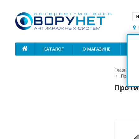
КАТАЛОГ
О МАГАЗИНЕ
ОП
Главная
Противо
Проти