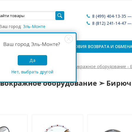
8 (499) 404-13-35 
8 (812) 241-14-47 
Ваш город:
Эль-Монте
Ваш город
Эль-Монте
?
ЛАТА И ДОСТАВКА
УСЛОВИЯ ВОЗВРАТА И ОБМЕН
Да
Антикражные системы России
Антикражное оборудование - 
Нет, выбрать другой
кражное оборудование ➣ Бирюч
вокражное оборудование ➣ Бирюч