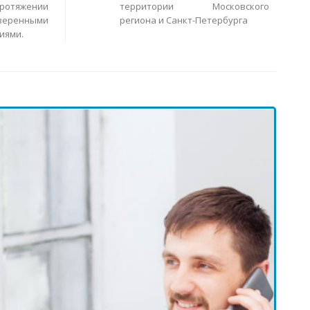
ротяжении
территории Московского
еренными
региона и Санкт-Петербурга
иями.