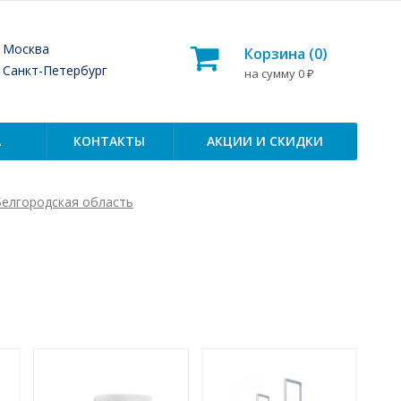
— Москва
Корзина (
0
)
— Санкт-Петербург
на сумму
0
₽
А
КОНТАКТЫ
АКЦИИ И СКИДКИ
Белгородская область