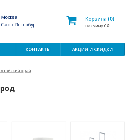
— Москва
Корзина (
0
)
— Санкт-Петербург
на сумму
0
₽
А
КОНТАКТЫ
АКЦИИ И СКИДКИ
лтайский край
ород