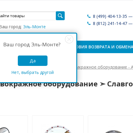
8 (499) 404-13-35 
8 (812) 241-14-47 
Ваш город:
Эль-Монте
Ваш город
Эль-Монте
?
ЛАТА И ДОСТАВКА
УСЛОВИЯ ВОЗВРАТА И ОБМЕН
Да
Антикражные системы России
Антикражное оборудование - А
Нет, выбрать другой
кражное оборудование ➣ Славгород
вокражное оборудование ➣ Славг