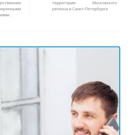
ротяжении
территории Московского
еренными
региона и Санкт-Петербурга
иями.