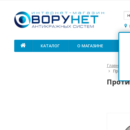
КАТАЛОГ
О МАГАЗИНЕ
ОП
Главная
Противо
Проти