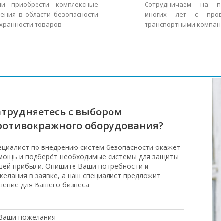
ли приобрести комплексные
Сотрудничаем на п
ения в области безопасности
многих лет с пров
охранности товаров
транспортными компан
атрудняетесь с выбором
ротивокражного оборудования?
ециалист по внедрению систем безопасности окажет
мощь и подберёт необходимые системы для защиты
шей прибыли. Опишите Ваши потребности и
желания в заявке, а наш специалист предложит
шение для Вашего бизнеса