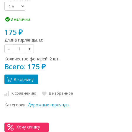
В наличии
175
₽
Длина гирлянды, м:
-
+
Количество фонарей: 2 шт.
Всего: 175
₽
В корзину
К сравнению
В избранное
Категории:
Дорожные гирлянды
Хочу скидку