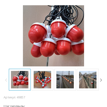
Артикул:
49857
Шаг гирлянды: