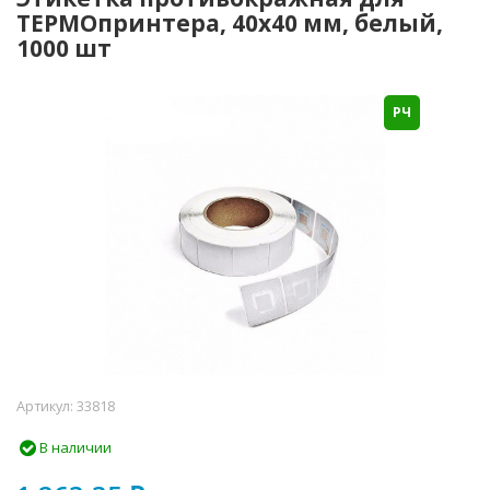
ТЕРМОпринтера, 40х40 мм, белый,
1000 шт
РЧ
Артикул:
33818
В наличии