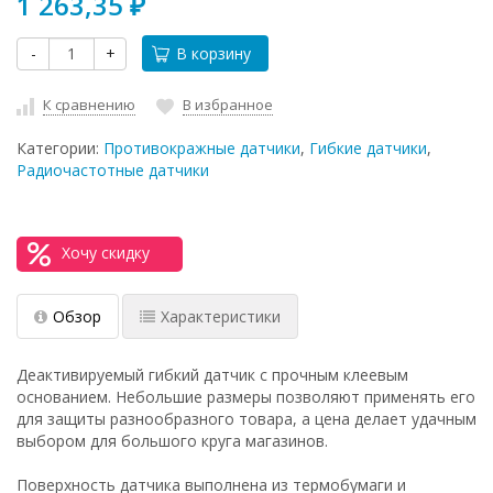
1 263,35
₽
-
+
В корзину
К сравнению
В избранное
Категории:
Противокражные датчики
,
Гибкие датчики
,
Радиочастотные датчики
Хочу скидку
Обзор
Характеристики
Деактивируемый гибкий датчик с прочным клеевым
основанием. Небольшие размеры позволяют применять его
для защиты разнообразного товара, а цена делает удачным
выбором для большого круга магазинов.
Поверхность датчика выполнена из термобумаги и