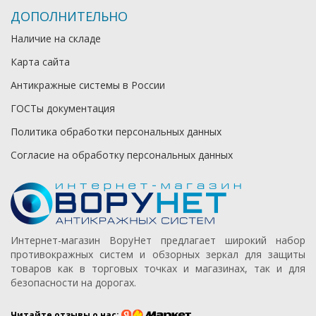
ДОПОЛНИТЕЛЬНО
Наличие на складе
Карта сайта
Антикражные системы в России
ГОСТы документация
Политика обработки персональных данных
Согласие на обработку персональных данных
Интернет-магазин ВоруНет предлагает широкий набор
противокражных систем и обзорных зеркал для защиты
товаров как в торговых точках и магазинах, так и для
безопасности на дорогах.
Читайте отзывы о нас: