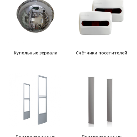
Купольные зеркала
Счётчики посетителей
Противокражные
Противокражные