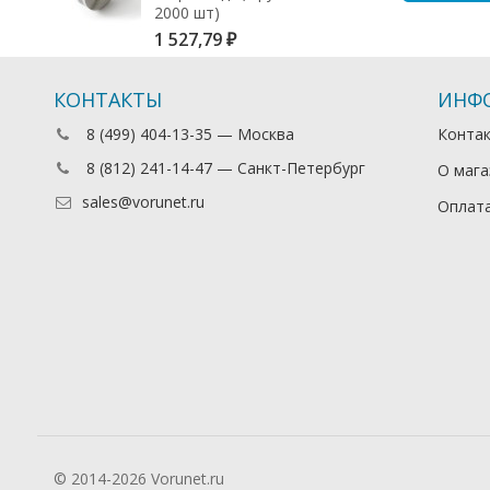
2000 шт)
1 527,79
₽
КОНТАКТЫ
ИНФ
8 (499) 404-13-35 — Москва
Конта
8 (812) 241-14-47 — Санкт-Петербург
О мага
sales@vorunet.ru
Оплата
© 2014-2026 Vorunet.ru