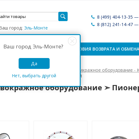
8 (499) 404-13-35 
8 (812) 241-14-47 
Ваш город:
Эль-Монте
Ваш город
Эль-Монте
?
ЛАТА И ДОСТАВКА
УСЛОВИЯ ВОЗВРАТА И ОБМЕН
Да
Антикражные системы России
Антикражное оборудование - 
Нет, выбрать другой
кражное оборудование ➣ Пионерский
вокражное оборудование ➣ Пионе