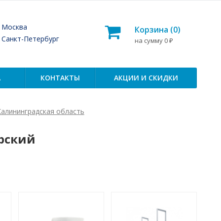
— Москва
Корзина (
0
)
— Санкт-Петербург
на сумму
0
₽
А
КОНТАКТЫ
АКЦИИ И СКИДКИ
Калининградская область
рский