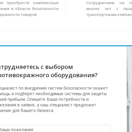
ли приобрести комплексные
Сотрудничаем на п
ения в области безопасности
многих лет с пров
охранности товаров
транспортными компан
атрудняетесь с выбором
ротивокражного оборудования?
ециалист по внедрению систем безопасности окажет
мощь и подберёт необходимые системы для защиты
шей прибыли. Опишите Ваши потребности и
желания в заявке, а наш специалист предложит
шение для Вашего бизнеса