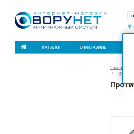
КАТАЛОГ
О МАГАЗИНЕ
ОП
Главная
Противо
Проти