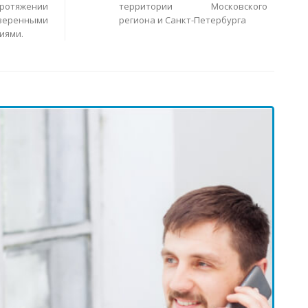
ротяжении
территории Московского
еренными
региона и Санкт-Петербурга
иями.