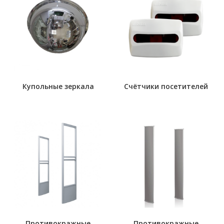
Купольные зеркала
Счётчики посетителей
Противокражные
Противокражные